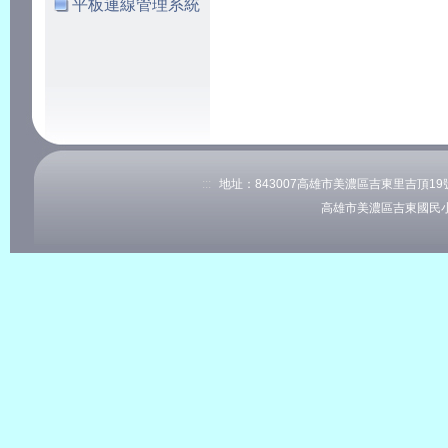
平板連線管理系統
:::
地址：843007高雄市美濃區吉東里吉頂19號 電
高雄市美濃區吉東國民小