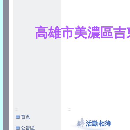
高雄市美濃區吉
:::
:::
首頁
活動相簿
公告區